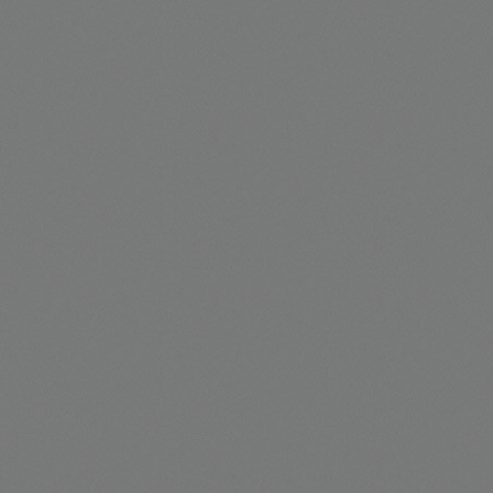
Portões