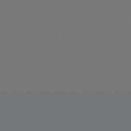
Grades de Proteção de Janelas